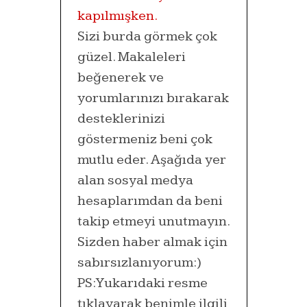
Sizi burda görmek çok
güzel. Makaleleri
beğenerek ve
yorumlarınızı bırakarak
desteklerinizi
göstermeniz beni çok
mutlu eder. Aşağıda yer
alan sosyal medya
hesaplarımdan da beni
takip etmeyi unutmayın.
Sizden haber almak için
sabırsızlanıyorum:)
PS: Yukarıdaki resme
tıklayarak benimle ilgili