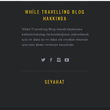
WHILE TRAVELLING BLOG
HAKKINDA
While Travelling Blog olarak hayatınıza
katkıda bulunup farkındalığınızı yükseltmek
için ve daha iyi ve daha sık seyahat etmeniz
için size ilham vermeye kararlıdır.
SEYAHAT