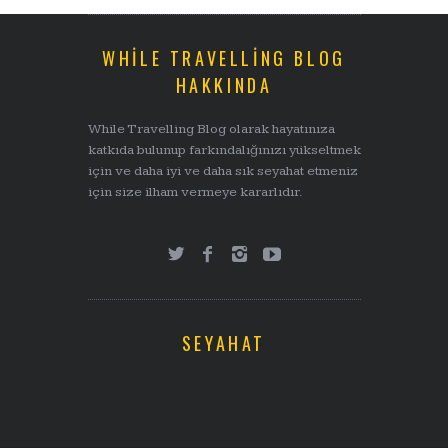
WHILE TRAVELLING BLOG
HAKKINDA
While Travelling Blog olarak hayatınıza
katkıda bulunup farkındalığınızı yükseltmek
için ve daha iyi ve daha sık seyahat etmeniz
için size ilham vermeye kararlıdır.
SEYAHAT